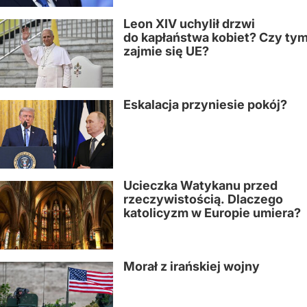
Leon XIV uchylił drzwi
do kapłaństwa kobiet? Czy ty
zajmie się UE?
Eskalacja przyniesie pokój?
Ucieczka Watykanu przed
rzeczywistością. Dlaczego
katolicyzm w Europie umiera?
Morał z irańskiej wojny