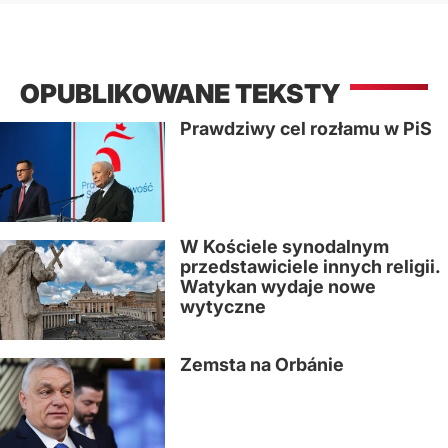
OPUBLIKOWANE TEKSTY
Prawdziwy cel rozłamu w PiS
W Kościele synodalnym
przedstawiciele innych religii.
Watykan wydaje nowe
wytyczne
Zemsta na Orbánie