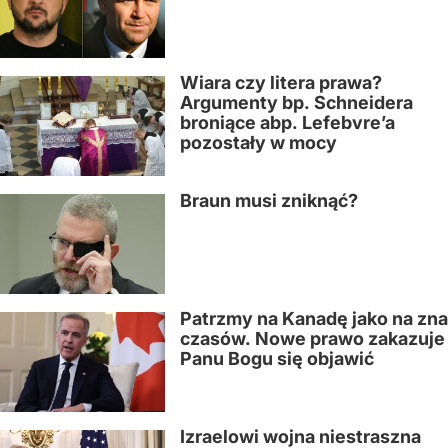
Wiara czy litera prawa?
Argumenty bp. Schneidera
broniące abp. Lefebvre’a
pozostały w mocy
Braun musi zniknąć?
Patrzmy na Kanadę jako na zn
czasów. Nowe prawo zakazuje
Panu Bogu się objawić
Izraelowi wojna niestraszna