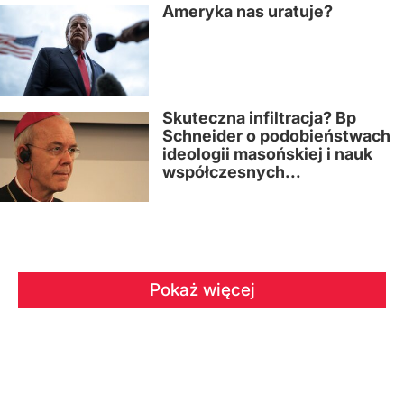
Ameryka nas uratuje?
Skuteczna infiltracja? Bp
Schneider o podobieństwach
ideologii masońskiej i nauk
współczesnych...
Pokaż więcej